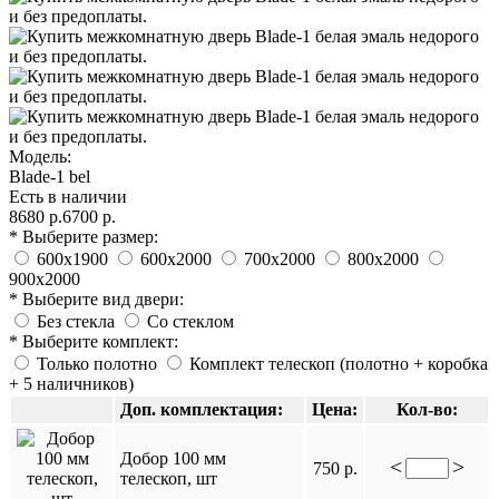
Модель:
Blade-1 bel
Есть в наличии
8680 р.
6700 р.
* Выберите размер:
600х1900
600х2000
700х2000
800х2000
900х2000
* Выберите вид двери:
Без стекла
Со стеклом
* Выберите комплект:
Только полотно
Комплект телескоп (полотно + коробка
+ 5 наличников)
Доп. комплектация:
Цена:
Кол-во:
Добор 100 мм
<
>
750 р.
телескоп, шт