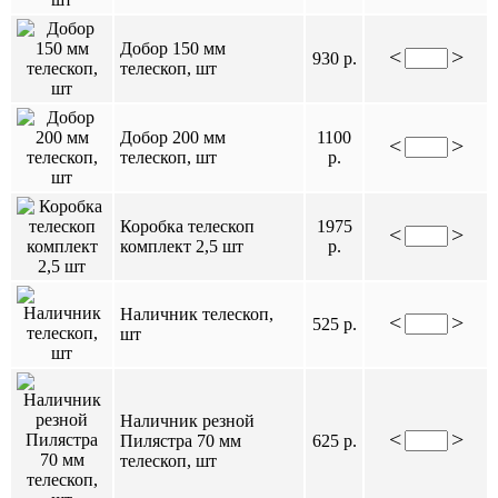
Добор 150 мм
<
>
930 р.
телескоп, шт
Добор 200 мм
1100
<
>
телескоп, шт
р.
Коробка телескоп
1975
<
>
комплект 2,5 шт
р.
Наличник телескоп,
<
>
525 р.
шт
Наличник резной
<
>
Пилястра 70 мм
625 р.
телескоп, шт