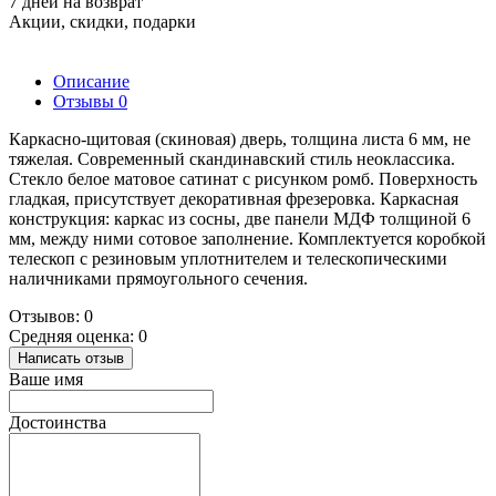
7 дней на возврат
Акции, скидки, подарки
Описание
Отзывы
0
Каркасно-щитовая (скиновая) дверь, толщина листа 6 мм, не
тяжелая. Современный скандинавский стиль неоклассика.
Стекло белое матовое сатинат с рисунком ромб. Поверхность
гладкая, присутствует декоративная фрезеровка. Каркасная
конструкция: каркас из сосны, две панели МДФ толщиной 6
мм, между ними сотовое заполнение. Комплектуется коробкой
телескоп с резиновым уплотнителем и телескопическими
наличниками прямоугольного сечения.
Отзывов: 0
Средняя оценка: 0
Написать отзыв
Ваше имя
Достоинства