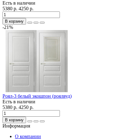
Есть в наличии
5380 р.
4250 р.
В корзину
-21%
Роял-3 белый экошпон (роялвуд)
Есть в наличии
5380 р.
4250 р.
В корзину
Информация
О компании