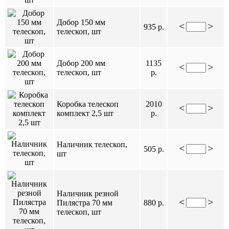
Добор 150 мм
<
>
935 р.
телескоп, шт
Добор 200 мм
1135
<
>
телескоп, шт
р.
Коробка телескоп
2010
<
>
комплект 2,5 шт
р.
Наличник телескоп,
<
>
505 р.
шт
Наличник резной
<
>
Пилястра 70 мм
880 р.
телескоп, шт