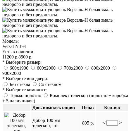
Модель:
Versal-N-bel
Есть в наличии
11200 р.
8500 р.
* Выберите размер:
600х1900
600х2000
700х2000
800х2000
900х2000
* Выберите вид двери:
Без стекла
Со стеклом
* Выберите комплект:
Только полотно
Комплект телескоп (полотно + коробка
+ 5 наличников)
Доп. комплектация:
Цена:
Кол-во:
Добор 100 мм
<
>
805 р.
телескоп, шт